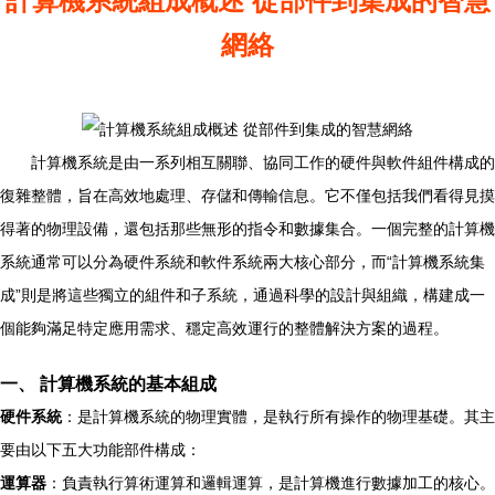
計算機系統組成概述 從部件到集成的智慧
網絡
計算機系統是由一系列相互關聯、協同工作的硬件與軟件組件構成的
復雜整體，旨在高效地處理、存儲和傳輸信息。它不僅包括我們看得見摸
得著的物理設備，還包括那些無形的指令和數據集合。一個完整的計算機
系統通常可以分為硬件系統和軟件系統兩大核心部分，而“計算機系統集
成”則是將這些獨立的組件和子系統，通過科學的設計與組織，構建成一
個能夠滿足特定應用需求、穩定高效運行的整體解決方案的過程。
一、 計算機系統的基本組成
硬件系統
：是計算機系統的物理實體，是執行所有操作的物理基礎。其主
要由以下五大功能部件構成：
運算器
：負責執行算術運算和邏輯運算，是計算機進行數據加工的核心。