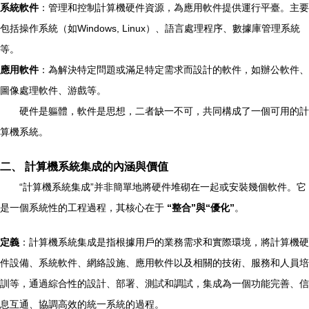
系統軟件
：管理和控制計算機硬件資源，為應用軟件提供運行平臺。主要
包括操作系統（如Windows, Linux）、語言處理程序、數據庫管理系統
等。
應用軟件
：為解決特定問題或滿足特定需求而設計的軟件，如辦公軟件、
圖像處理軟件、游戲等。
硬件是軀體，軟件是思想，二者缺一不可，共同構成了一個可用的計
算機系統。
二、 計算機系統集成的內涵與價值
“計算機系統集成”并非簡單地將硬件堆砌在一起或安裝幾個軟件。它
是一個系統性的工程過程，其核心在于
“整合”與“優化”
。
定義
：計算機系統集成是指根據用戶的業務需求和實際環境，將計算機硬
件設備、系統軟件、網絡設施、應用軟件以及相關的技術、服務和人員培
訓等，通過綜合性的設計、部署、測試和調試，集成為一個功能完善、信
息互通、協調高效的統一系統的過程。