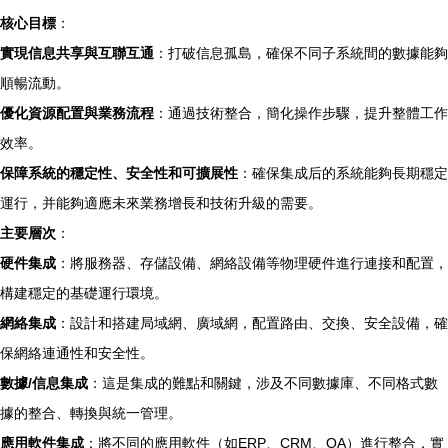
核心目標
：
實現信息共享與互聯互通
：打破信息孤島，確保不同子系統間的數據能夠
順暢流動。
優化資源配置與業務流程
：通過技術整合，簡化操作步驟，提升整體工作
效率。
保障系統的穩定性、安全性和可擴展性
：確保集成后的系統能夠長期穩定
運行，并能夠適應未來業務增長和技術升級的需要。
主要層次
：
硬件集成
：將服務器、存儲設備、網絡設備等物理硬件進行連接和配置，
構建穩定的基礎運行環境。
網絡集成
：設計和搭建局域網、廣域網，配置路由、交換、安全設備，確
保網絡連通性和安全性。
數據/信息集成
：這是集成的難點和關鍵，涉及不同數據庫、不同格式數
據的整合、轉換與統一管理。
應用軟件集成
：將不同的應用軟件（如ERP、CRM、OA）進行整合，實