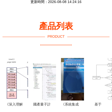
更新時間：2026-08-08 14:24:16
產品列表
PRODUCT
----------------
《深入理解
國產量子計
《系統集成
基于
計算機系
算機控制系
項目管理工
SpringBoot