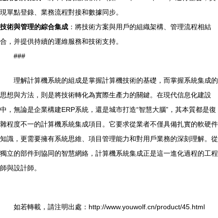
現單點登錄、業務流程對接和數據同步。
技術與管理的綜合集成
：將技術方案與用戶的組織架構、管理流程相結
合，并提供持續的運維服務和技術支持。
###
理解計算機系統的組成是掌握計算機技術的基礎，而掌握系統集成的
思想與方法，則是將技術轉化為實際生產力的關鍵。在現代信息化建設
中，無論是企業構建ERP系統，還是城市打造“智慧大腦”，其本質都是復
雜程度不一的計算機系統集成項目。它要求從業者不僅具備扎實的軟硬件
知識，更需要擁有系統思維、項目管理能力和對用戶業務的深刻理解。從
獨立的部件到協同的智慧網絡，計算機系統集成正是這一進化過程的工程
師與設計師。
如若轉載，請注明出處：http://www.youwolf.cn/product/45.html