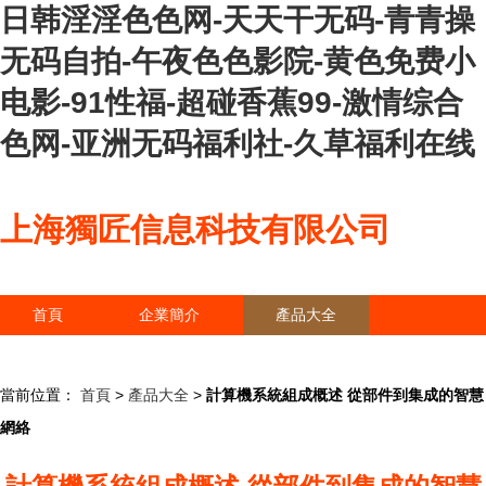
日韩淫淫色色网-天天干无码-青青操
无码自拍-午夜色色影院-黄色免费小
电影-91性福-超碰香蕉99-激情综合
色网-亚洲无码福利社-久草福利在线
上海獨匠信息科技有限公司
首頁
企業簡介
產品大全
聯系我們
企業信息
訪客留言
當前位置：
首頁
>
產品大全
>
計算機系統組成概述 從部件到集成的智慧
網絡